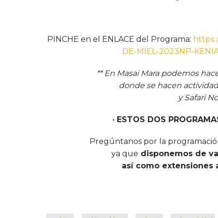
PINCHE en el ENLACE del Programa:
https
DE-MIEL-2023NP-KENI
** En Masai Mara podemos hacer
donde se hacen actividad
y Safari N
· ESTOS DOS PROGRAMAS
Pregúntanos por la programació
ya que
disponemos de var
así como extensiones a