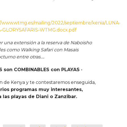
://www.wtmg.es/mailing/2022/septiembre/kenia/LUNA-
A-GLORYSAFARIS-WTMG.docx.pdf
 una extensión a la reserva de Naboisho
es como Walking Safari con Masais
octurno entre otras….
 son COMBINABLES con PLAYAS ·
n de Kenya y te contestaremos enseguida,
ios programas muy interesantes,
 las playas de Diani o Zanzibar.