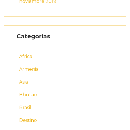
noviembre 2019
Categorías
Africa
Armenia
Asia
Bhutan
Brasil
Destino