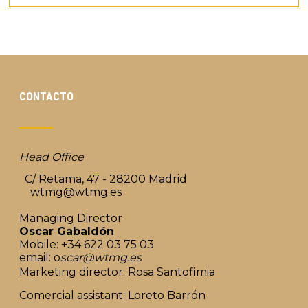
CONTACTO
Head Office
C/ Retama, 47 - 28200 Madrid
wtmg@wtmg.es
Managing Director
Oscar Gabaldón
Mobile: +34 622 03 75 03
email: o
scar@wtmg.es
Marketing director: Rosa Santofimia
Comercial assistant: Loreto Barrón