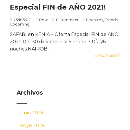
Especial FIN de AÑO 2021!
25/10/2021
Rosa
0 Comment
Features
,
Trends
,
Upcoming
SAFARI en KENIA – Oferta Especial FIN de AÑO
2021! Del 30 diciembre al 5 enero 7 Días/6
noches NAIROBI...
+ READ MORE
Archivos
junio 2026
mayo 2026