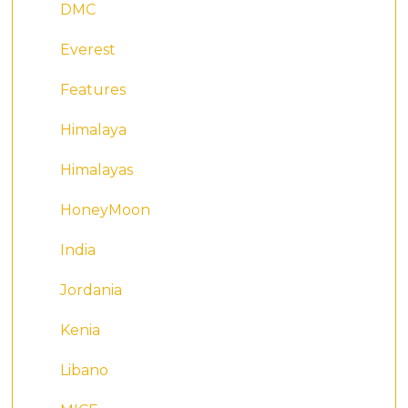
DMC
Everest
Features
Himalaya
Himalayas
HoneyMoon
India
Jordania
Kenia
Libano