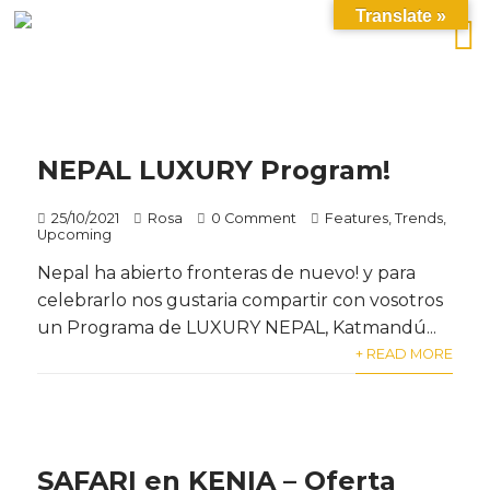
Translate »
NEPAL LUXURY Program!
25/10/2021
Rosa
0 Comment
Features
,
Trends
,
Upcoming
Nepal ha abierto fronteras de nuevo! y para
celebrarlo nos gustaria compartir con vosotros
un Programa de LUXURY NEPAL, Katmandú...
+ READ MORE
SAFARI en KENIA – Oferta