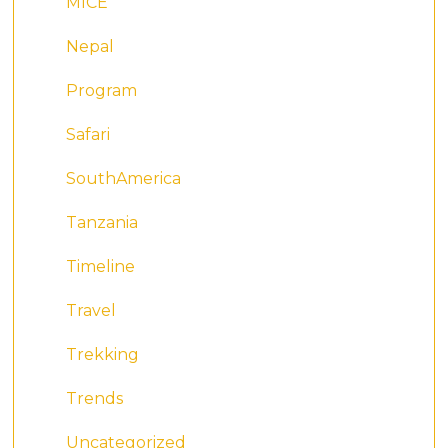
MICE
Nepal
Program
Safari
SouthAmerica
Tanzania
Timeline
Travel
Trekking
Trends
Uncategorized