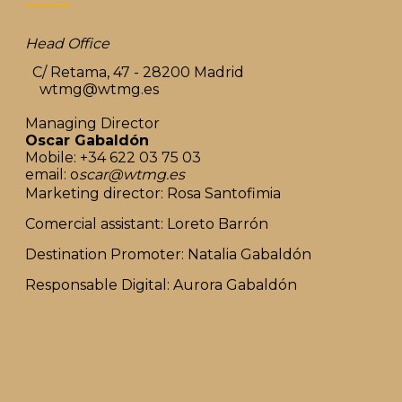
Head Office
C/ Retama, 47 - 28200 Madrid
wtmg@wtmg.es
Managing Director
Oscar Gabaldón
Mobile: +34 622 03 75 03
email: o
scar@wtmg.es
Marketing director: Rosa Santofimia
Comercial assistant: Loreto Barrón
Destination Promoter: Natalia Gabaldón
Responsable Digital: Aurora Gabaldón