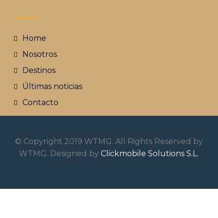
Home
Nosotros
Destinos
Últimas noticias
Contacto
© Copyright 2019 WTMG. All Rights Reserved by
WTMG. Designed by
Clickmobile Solutions S.L.