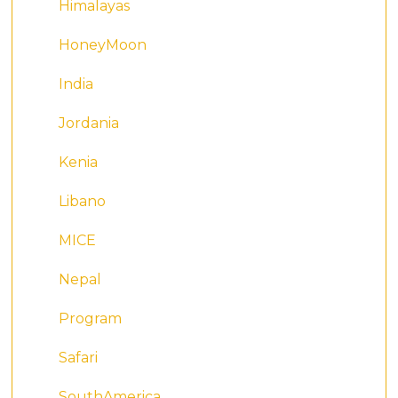
Himalayas
HoneyMoon
India
Jordania
Kenia
Libano
MICE
Nepal
Program
Safari
SouthAmerica