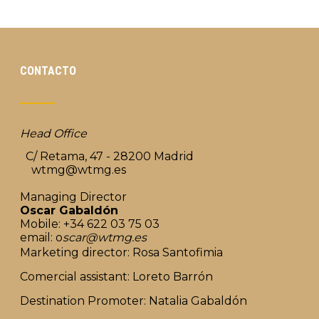
CONTACTO
Head Office
C/ Retama, 47 - 28200 Madrid
wtmg@wtmg.es
Managing Director
Oscar Gabaldón
Mobile: +34 622 03 75 03
email: o
scar@wtmg.es
Marketing director: Rosa Santofimia
Comercial assistant: Loreto Barrón
Destination Promoter: Natalia Gabaldón