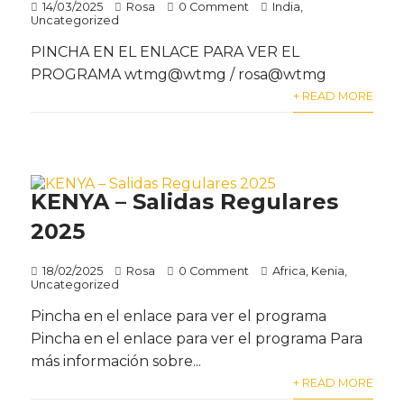
14/03/2025
Rosa
0 Comment
India
,
Uncategorized
PINCHA EN EL ENLACE PARA VER EL
PROGRAMA wtmg@wtmg / rosa@wtmg
+ READ MORE
KENYA – Salidas Regulares
2025
18/02/2025
Rosa
0 Comment
Africa
,
Kenia
,
Uncategorized
Pincha en el enlace para ver el programa
Pincha en el enlace para ver el programa Para
más información sobre...
+ READ MORE