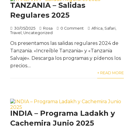
TANZANIA – Salidas
Regulares 2025
30/05/2025
Rosa
0 Comment
Africa
,
Safari
,
Travel
,
Uncategorized
Os presentamos las salidas regulares 2024 de
Tanzania. «Increíble Tanzania» y «Tanzania
Salvaje». Descarga los programas y pídenos los
precios....
+ READ MORE
INDIA – Programa Ladakh y
Cachemira Junio 2025