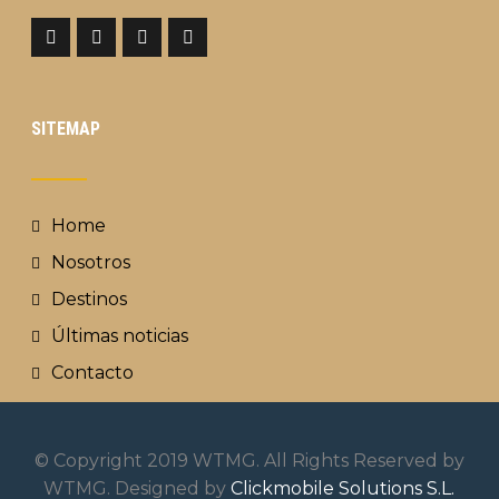
SITEMAP
Home
Nosotros
Destinos
Últimas noticias
Contacto
© Copyright 2019 WTMG. All Rights Reserved by
WTMG. Designed by
Clickmobile Solutions S.L.