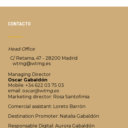
CONTACTO
Head Office
C/ Retama, 47 - 28200 Madrid
wtmg@wtmg.es
Managing Director
Oscar Gabaldón
Mobile: +34 622 03 75 03
email: o
scar@wtmg.es
Marketing director: Rosa Santofimia
Comercial assistant: Loreto Barrón
Destination Promoter: Natalia Gabaldón
Responsable Digital: Aurora Gabaldón