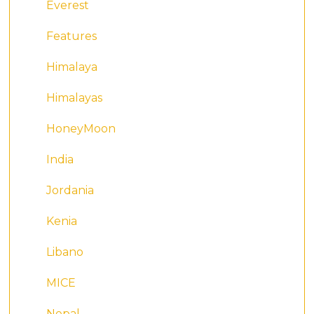
Everest
Features
Himalaya
Himalayas
HoneyMoon
India
Jordania
Kenia
Libano
MICE
Nepal