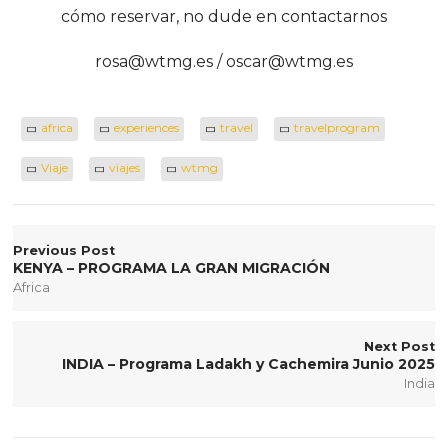
cómo reservar, no dude en contactarnos
rosa@wtmg.es / oscar@wtmg.es
africa
experiences
travel
travelprogram
Viaje
viajes
wtmg
Previous Post
KENYA – PROGRAMA LA GRAN MIGRACIÓN
Africa
Next Post
INDIA – Programa Ladakh y Cachemira Junio 2025
India