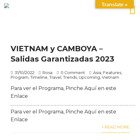
Translate »
VIETNAM y CAMBOYA –
Salidas Garantizadas 2023
31/10/2022
Rosa
0 Comment
Asia
,
Features
,
Program
,
Timeline
,
Travel
,
Trends
,
Upcoming
,
Vietnam
Para ver el Programa, Pinche Aquí en este
Enlace
…………………………………………………………………………………………………
Para ver el Programa, Pinche Aquí en este
Enlace
+ READ MORE