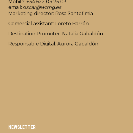
Mobile: +34 622 03 75 03
email: o
scar@wtmg.es
Marketing director: Rosa Santofimia
Comercial assistant: Loreto Barrón
Destination Promoter: Natalia Gabaldón
Responsable Digital: Aurora Gabaldón
NEWSLETTER