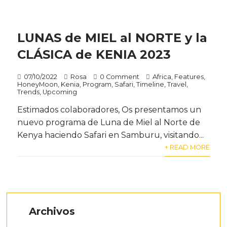
LUNAS de MIEL al NORTE y la
CLÁSICA de KENIA 2023
07/10/2022
Rosa
0 Comment
Africa
,
Features
,
HoneyMoon
,
Kenia
,
Program
,
Safari
,
Timeline
,
Travel
,
Trends
,
Upcoming
Estimados colaboradores, Os presentamos un
nuevo programa de Luna de Miel al Norte de
Kenya haciendo Safari en Samburu, visitando...
+ READ MORE
Archivos