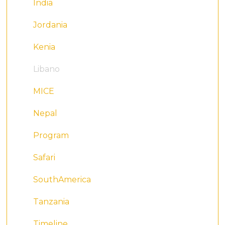
India
Jordania
Kenia
Libano
MICE
Nepal
Program
Safari
SouthAmerica
Tanzania
Timeline