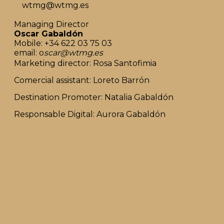
wtmg@wtmg.es
Managing Director
Oscar Gabaldón
Mobile: +34 622 03 75 03
email: o
scar@wtmg.es
Marketing director: Rosa Santofimia
Comercial assistant: Loreto Barrón
Destination Promoter: Natalia Gabaldón
Responsable Digital: Aurora Gabaldón