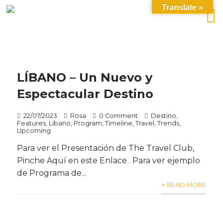
Translate »
LÍBANO – Un Nuevo y
Espectacular Destino
22/07/2023
Rosa
0 Comment
Destino
,
Features
,
Libano
,
Program
,
Timeline
,
Travel
,
Trends
,
Upcoming
Para ver el Presentación de The Travel Club,
Pinche Aquí en este Enlace . Para ver ejemplo
de Programa de...
+ READ MORE