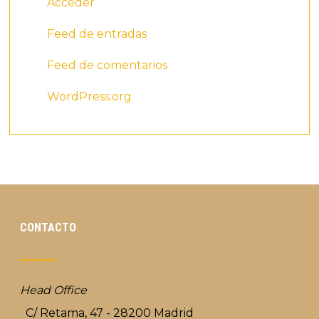
Acceder
Feed de entradas
Feed de comentarios
WordPress.org
CONTACTO
Head Office
C/ Retama, 47 - 28200 Madrid