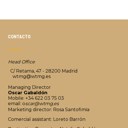
CONTACTO
Head Office
C/ Retama, 47 - 28200 Madrid
wtmg@wtmg.es
Managing Director
Oscar Gabaldón
Mobile: +34 622 03 75 03
email: o
scar@wtmg.es
Marketing director: Rosa Santofimia
Comercial assistant: Loreto Barrón