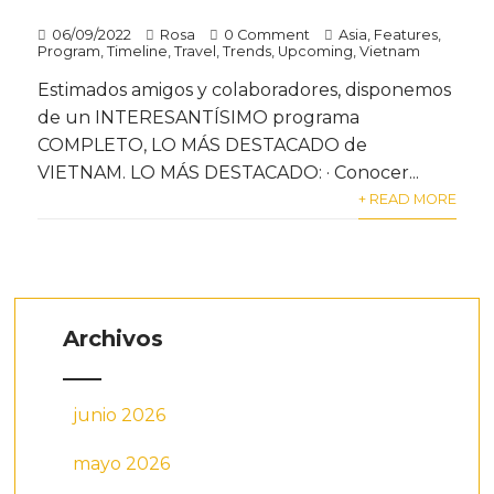
06/09/2022
Rosa
0 Comment
Asia
,
Features
,
Program
,
Timeline
,
Travel
,
Trends
,
Upcoming
,
Vietnam
Estimados amigos y colaboradores, disponemos
de un INTERESANTÍSIMO programa
COMPLETO, LO MÁS DESTACADO de
VIETNAM. LO MÁS DESTACADO: · Conocer...
+ READ MORE
Archivos
junio 2026
mayo 2026