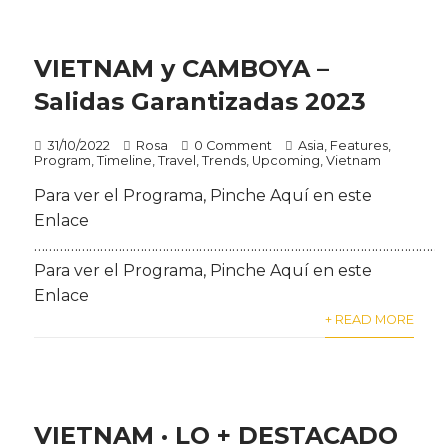
VIETNAM y CAMBOYA –
Salidas Garantizadas 2023
31/10/2022
Rosa
0 Comment
Asia
,
Features
,
Program
,
Timeline
,
Travel
,
Trends
,
Upcoming
,
Vietnam
Para ver el Programa, Pinche Aquí en este
Enlace
…………………………………………………………………………………………………
Para ver el Programa, Pinche Aquí en este
Enlace
+ READ MORE
VIETNAM · LO + DESTACADO