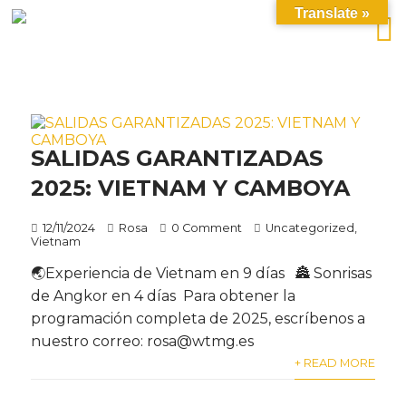
Translate »
SALIDAS GARANTIZADAS
2025: VIETNAM Y CAMBOYA
12/11/2024
Rosa
0 Comment
Uncategorized
,
Vietnam
🌏Experiencia de Vietnam en 9 días 🏯 Sonrisas
de Angkor en 4 días Para obtener la
programación completa de 2025, escríbenos a
nuestro correo: rosa@wtmg.es
+ READ MORE