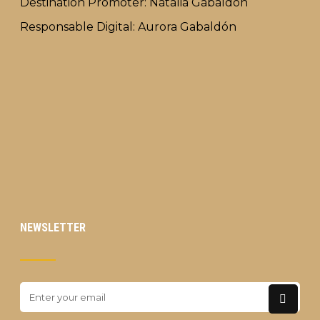
Destination Promoter: Natalia Gabaldón
Responsable Digital: Aurora Gabaldón
NEWSLETTER