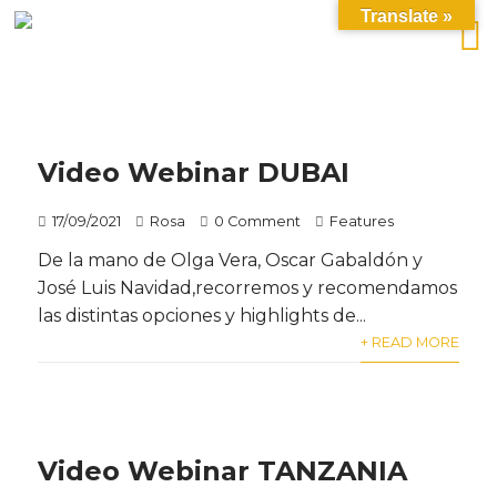
Translate »
Video Webinar DUBAI
17/09/2021
Rosa
0 Comment
Features
De la mano de Olga Vera, Oscar Gabaldón y
José Luis Navidad,recorremos y recomendamos
las distintas opciones y highlights de...
+ READ MORE
Video Webinar TANZANIA