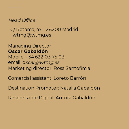
Head Office
C/ Retama, 47 - 28200 Madrid
wtmg@wtmg.es
Managing Director
Oscar Gabaldón
Mobile: +34 622 03 75 03
email: o
scar@wtmg.es
Marketing director: Rosa Santofimia
Comercial assistant: Loreto Barrón
Destination Promoter: Natalia Gabaldón
Responsable Digital: Aurora Gabaldón