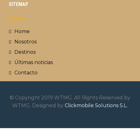
SITEMAP
Home
Nosotros
Destinos
Últimas noticias
Contacto
© Copyright 2019 WTMG. All Rights Reserved by
WTMG. Designed by
Clickmobile Solutions S.L.