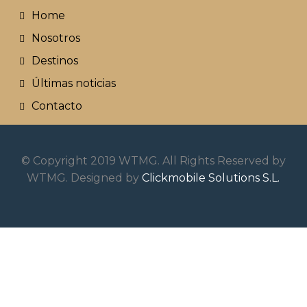
Home
Nosotros
Destinos
Últimas noticias
Contacto
© Copyright 2019 WTMG. All Rights Reserved by
WTMG. Designed by
Clickmobile Solutions S.L.