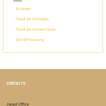
Acceder
Feed de entradas
Feed de comentarios
WordPress.org
CONTACTO
Head Office