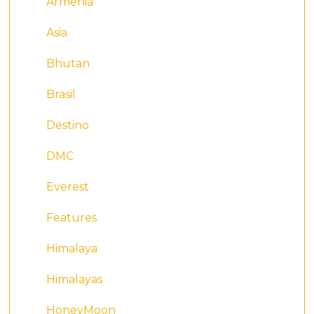
Armenia
Asia
Bhutan
Brasil
Destino
DMC
Everest
Features
Himalaya
Himalayas
HoneyMoon