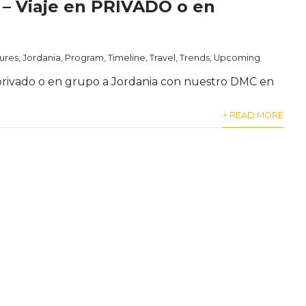
– Viaje en PRIVADO o en
ures
,
Jordania
,
Program
,
Timeline
,
Travel
,
Trends
,
Upcoming
rivado o en grupo a Jordania con nuestro DMC en
+ READ MORE