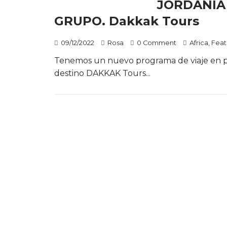
JORDANIA 
GRUPO. Dakkak Tours
09/12/2022
Rosa
0 Comment
Africa
,
Feat
Tenemos un nuevo programa de viaje en p
destino DAKKAK Tours...