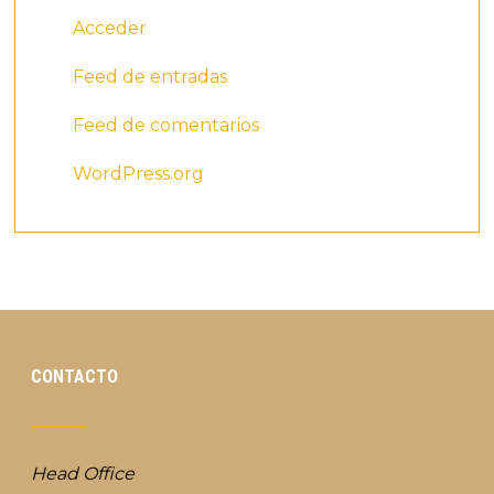
Acceder
Feed de entradas
Feed de comentarios
WordPress.org
CONTACTO
Head Office