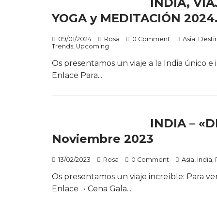
INDIA, VI
YOGA y MEDITACIÓN 2024
09/01/2024
Rosa
0 Comment
Asia
,
Desti
Trends
,
Upcoming
Os presentamos un viaje a la India único e 
Enlace Para...
INDIA – «D
Noviembre 2023
13/02/2023
Rosa
0 Comment
Asia
,
India
,
Os presentamos un viaje increíble: Para ve
Enlace . • Cena Gala...