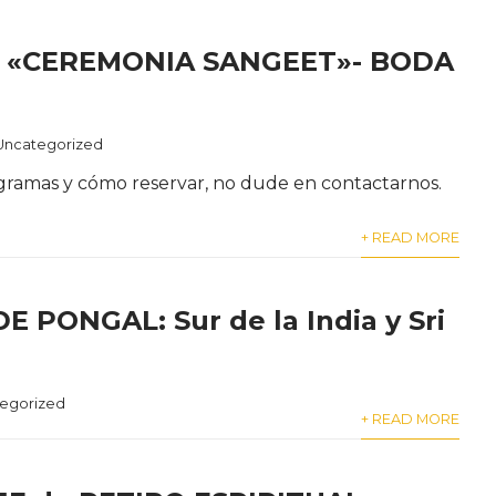
N «CEREMONIA SANGEET»- BODA
Uncategorized
gramas y cómo reservar, no dude en contactarnos.
+ READ MORE
E PONGAL: Sur de la India y Sri
egorized
+ READ MORE