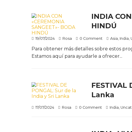
INDIA CO
HINDÚ
19/07/2024
Rosa
0 Comment
Asia
,
India
,
Para obtener más detalles sobre estos pro
Estamos aquí para ayudarle a ofrecer...
FESTIVAL D
Lanka
17/07/2024
Rosa
0 Comment
India
,
Uncat