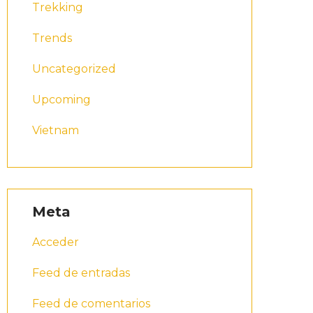
Trekking
Trends
Uncategorized
Upcoming
Vietnam
Meta
Acceder
Feed de entradas
Feed de comentarios