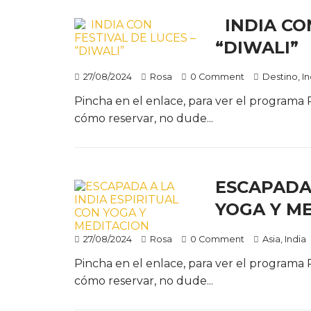
INDIA CON
“DIWALI”
27/08/2024
Rosa
0 Comment
Destino
,
In
Pincha en el enlace, para ver el programa
cómo reservar, no dude...
ESCAPADA 
YOGA Y M
27/08/2024
Rosa
0 Comment
Asia
,
India
Pincha en el enlace, para ver el programa
cómo reservar, no dude...