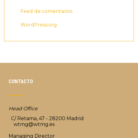
Feed de comentarios
WordPress.org
CONTACTO
Head Office
C/ Retama, 47 - 28200 Madrid
wtmg@wtmg.es
Managing Director