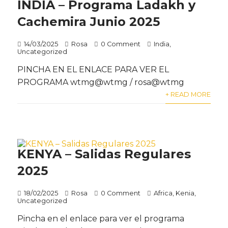
INDIA – Programa Ladakh y
Cachemira Junio 2025
14/03/2025
Rosa
0 Comment
India
,
Uncategorized
PINCHA EN EL ENLACE PARA VER EL
PROGRAMA wtmg@wtmg / rosa@wtmg
+ READ MORE
KENYA – Salidas Regulares
2025
18/02/2025
Rosa
0 Comment
Africa
,
Kenia
,
Uncategorized
Pincha en el enlace para ver el programa