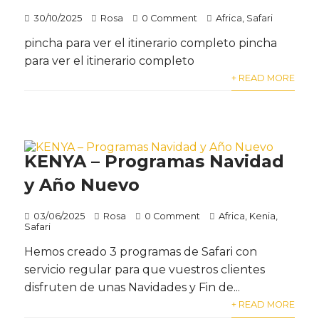
30/10/2025
Rosa
0 Comment
Africa
,
Safari
pincha para ver el itinerario completo pincha
para ver el itinerario completo
+ READ MORE
KENYA – Programas Navidad
y Año Nuevo
03/06/2025
Rosa
0 Comment
Africa
,
Kenia
,
Safari
Hemos creado 3 programas de Safari con
servicio regular para que vuestros clientes
disfruten de unas Navidades y Fin de...
+ READ MORE