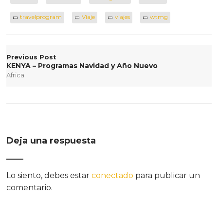
travelprogram
Viaje
viajes
wtmg
Previous Post
KENYA – Programas Navidad y Año Nuevo
Africa
Deja una respuesta
Lo siento, debes estar
conectado
para publicar un
comentario.