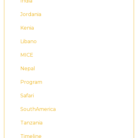
India
Jordania
Kenia
Libano
MICE
Nepal
Program
Safari
SouthAmerica
Tanzania
Timeline