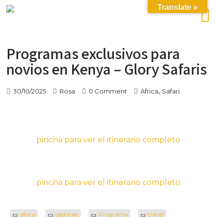
Translate »
Programas exclusivos para
novios en Kenya – Glory Safaris
,
30/10/2025
Rosa
0 Comment
Africa
Safari
pincha para ver el itinerario completo
pincha para ver el itinerario completo
africa
destinies
Programa
travel