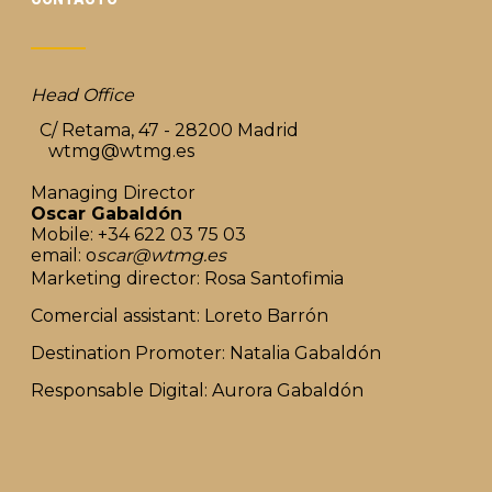
Head Office
C/ Retama, 47 - 28200 Madrid
wtmg@wtmg.es
Managing Director
Oscar Gabaldón
Mobile: +34 622 03 75 03
email: o
scar@wtmg.es
Marketing director: Rosa Santofimia
Comercial assistant: Loreto Barrón
Destination Promoter: Natalia Gabaldón
Responsable Digital: Aurora Gabaldón