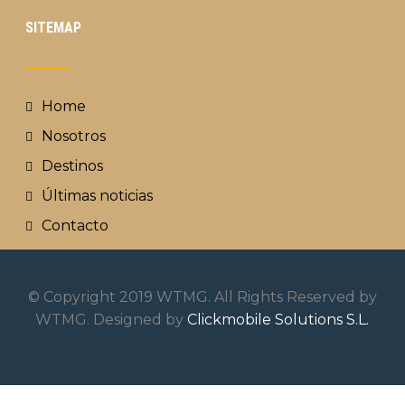
SITEMAP
Home
Nosotros
Destinos
Últimas noticias
Contacto
© Copyright 2019 WTMG. All Rights Reserved by
WTMG. Designed by
Clickmobile Solutions S.L.