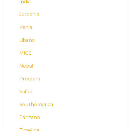
India
Jordania
Kenia
Libano
MICE
Nepal
Program
Safari
SouthAmerica
Tanzania
Timeline