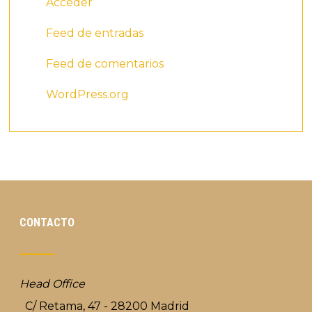
Acceder
Feed de entradas
Feed de comentarios
WordPress.org
CONTACTO
Head Office
C/ Retama, 47 - 28200 Madrid