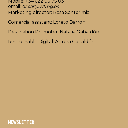
Mobile: +34 622 03 75 03
email: o
scar@wtmg.es
Marketing director: Rosa Santofimia
Comercial assistant: Loreto Barrón
Destination Promoter: Natalia Gabaldón
Responsable Digital: Aurora Gabaldón
NEWSLETTER