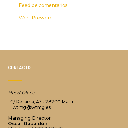
Feed de comentarios
WordPress.org
CONTACTO
Head Office
C/ Retama, 47 - 28200 Madrid
wtmg@wtmg.es
Managing Director
Oscar Gabaldón