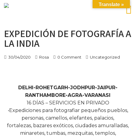
Translate »
EXPEDICIÓN DE FOTOGRAFÍA A
LA INDIA
30/04/2020
Rosa
0 Comment
Uncategorized
DELHI-ROHETGARH-JODHPUR-JAIPUR-
RANTHAMBORE-AGRA-VARANASI
16 DÍAS – SERVICIOS EN PRIVADO
•Expediciones para fotografiar pequeños pueblos,
personas, camellos, elefantes, palacios,
fortalezas, bazares exóticos, ciudades amuralladas,
minaretes, tumbas, mezquitas, templos,