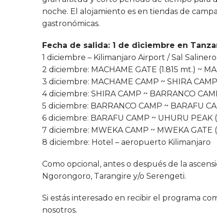
noche. El alojamiento es en tiendas de campa
gastronómicas.
Fecha de salida: 1 de diciembre en Tanza
1 diciembre – Kilimanjaro Airport / Sal Saliner
2 diciembre: MACHAME GATE (1.815 mt.) ~ 
3 diciembre: MACHAME CAMP ~ SHIRA CAMP 
4 diciembre: SHIRA CAMP ~ BARRANCO CAMP
5 diciembre: BARRANCO CAMP ~ BARAFU CA
6 diciembre: BARAFU CAMP ~ UHURU PEAK (5
7 diciembre: MWEKA CAMP ~ MWEKA GATE (1.8
8 diciembre: Hotel – aeropuerto Kilimanjaro
Como opcional, antes o después de la ascensi
Ngorongoro, Tarangire y/o Serengeti.
Si estás interesado en recibir el programa c
nosotros.