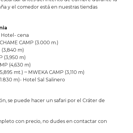
ña y el comedor está en nuestras tiendas
nia
o Hotel- cena
MACHAME CAMP (3.000 m.)
(3,840 m)
 (3,950 m)
MP (4,630 m)
,895 mt.) ~ MWEKA CAMP (3,110 m)
30 m)- Hotel Sal Salinero
ón, se puede hacer un safari por el Cráter de
ompleto con precio, no dudes en contactar con