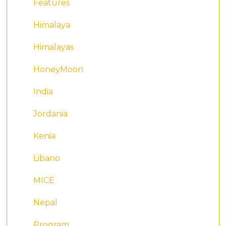
Features
Himalaya
Himalayas
HoneyMoon
India
Jordania
Kenia
Libano
MICE
Nepal
Program