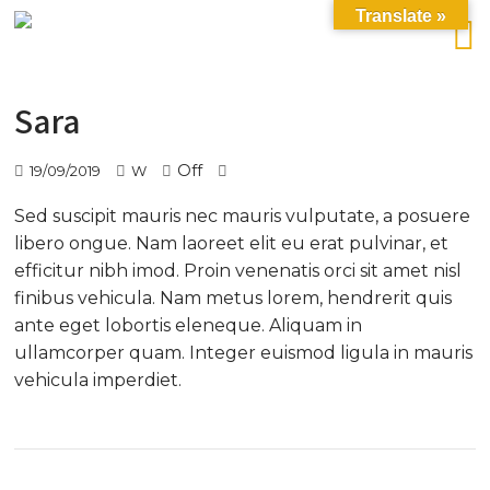
Translate »
Sara
Off
19/09/2019
W
Sed suscipit mauris nec mauris vulputate, a posuere
libero ongue. Nam laoreet elit eu erat pulvinar, et
efficitur nibh imod. Proin venenatis orci sit amet nisl
finibus vehicula. Nam metus lorem, hendrerit quis
ante eget lobortis eleneque. Aliquam in
ullamcorper quam. Integer euismod ligula in mauris
vehicula imperdiet.