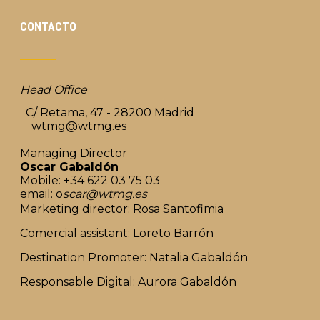
CONTACTO
Head Office
C/ Retama, 47 - 28200 Madrid
wtmg@wtmg.es
Managing Director
Oscar Gabaldón
Mobile: +34 622 03 75 03
email: o
scar@wtmg.es
Marketing director: Rosa Santofimia
Comercial assistant: Loreto Barrón
Destination Promoter: Natalia Gabaldón
Responsable Digital: Aurora Gabaldón