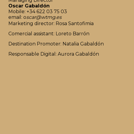
Managing Director
Oscar Gabaldón
Mobile: +34 622 03 75 03
email: o
scar@wtmg.es
Marketing director: Rosa Santofimia
Comercial assistant: Loreto Barrón
Destination Promoter: Natalia Gabaldón
Responsable Digital: Aurora Gabaldón