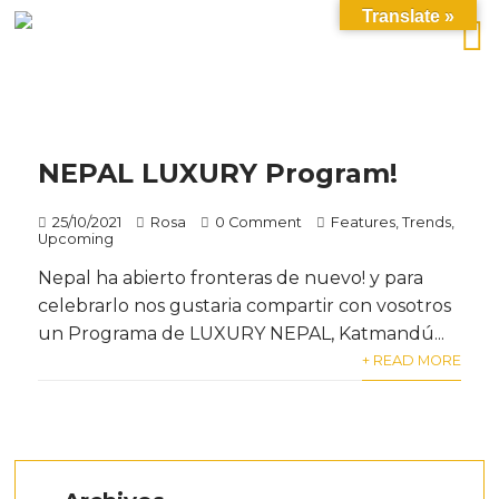
Translate »
NEPAL LUXURY Program!
25/10/2021
Rosa
0 Comment
Features
,
Trends
,
Upcoming
Nepal ha abierto fronteras de nuevo! y para
celebrarlo nos gustaria compartir con vosotros
un Programa de LUXURY NEPAL, Katmandú...
+ READ MORE