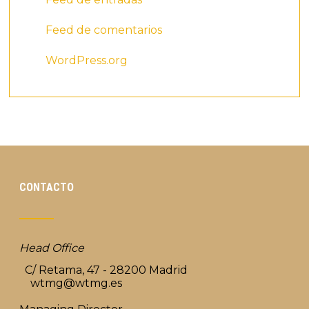
Feed de comentarios
WordPress.org
CONTACTO
Head Office
C/ Retama, 47 - 28200 Madrid
wtmg@wtmg.es