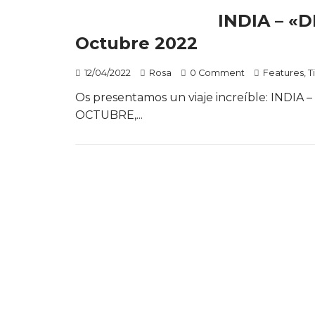
INDIA – «D
Octubre 2022
12/04/2022
Rosa
0 Comment
Features
,
T
Os presentamos un viaje increíble: INDIA –
OCTUBRE,...