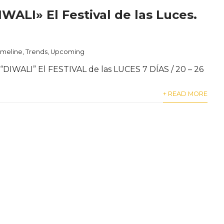
IWALI» El Festival de las Luces.
imeline
,
Trends
,
Upcoming
 “DIWALI” El FESTIVAL de las LUCES 7 DÍAS / 20 – 26
+ READ MORE