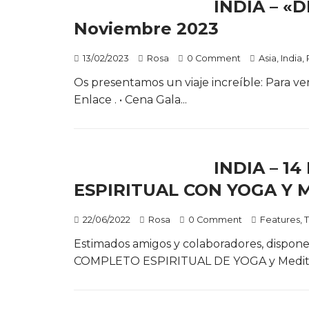
INDIA – «D
Noviembre 2023
13/02/2023
Rosa
0 Comment
Asia
,
India
,
Os presentamos un viaje increíble: Para ve
Enlace . • Cena Gala...
INDIA – 14
ESPIRITUAL CON YOGA Y 
22/06/2022
Rosa
0 Comment
Features
,
T
Estimados amigos y colaboradores, disp
COMPLETO ESPIRITUAL DE YOGA y Meditaci