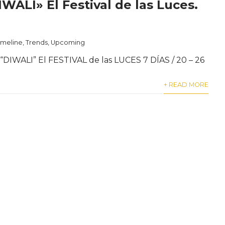
IWALI» El Festival de las Luces.
imeline
,
Trends
,
Upcoming
 “DIWALI” El FESTIVAL de las LUCES 7 DÍAS / 20 – 26
+ READ MORE