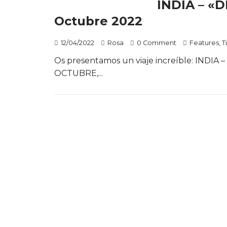
INDIA – «D
Octubre 2022
12/04/2022
Rosa
0 Comment
Features
,
T
Os presentamos un viaje increíble: INDIA –
OCTUBRE,...