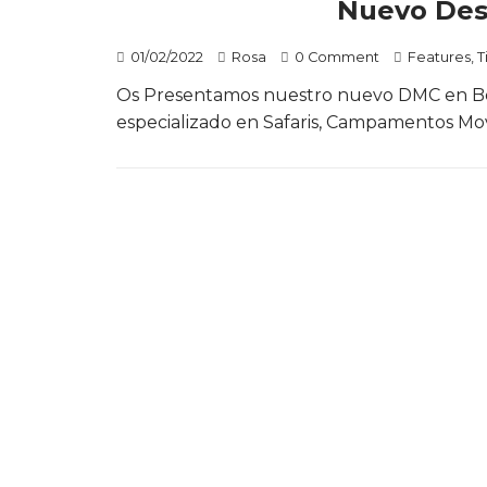
Nuevo Des
01/02/2022
Rosa
0 Comment
Features
,
T
Os Presentamos nuestro nuevo DMC en Bot
especializado en Safaris, Campamentos Movi