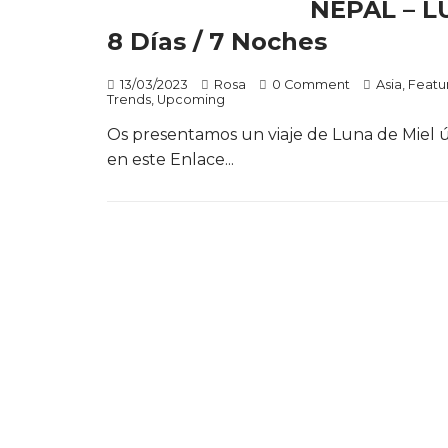
NEPAL – L
8 Días / 7 Noches
13/03/2023
Rosa
0 Comment
Asia
,
Featu
Trends
,
Upcoming
Os presentamos un viaje de Luna de Miel ú
en este Enlace...