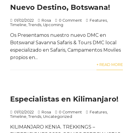
Nuevo Destino, Botswana!
01/02/2022
Rosa
0 Comment
Features
,
Timeline
,
Trends
,
Upcoming
Os Presentamos nuestro nuevo DMC en
Botswana! Savanna Safaris & Tours DMC local
especializado en Safaris, Campamentos Moviles
propios en...
+ READ MORE
Especialistas en Kilimanjaro!
01/02/2022
Rosa
0 Comment
Features
,
Timeline
,
Trends
,
Uncategorized
KILIMANJARO KENIA. TREKKINGS –