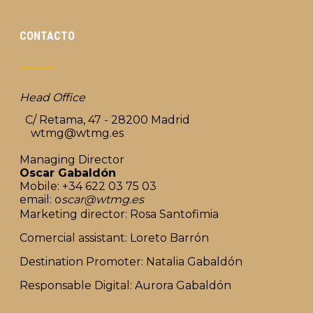
CONTACTO
Head Office
C/ Retama, 47 - 28200 Madrid
wtmg@wtmg.es
Managing Director
Oscar Gabaldón
Mobile: +34 622 03 75 03
email: o
scar@wtmg.es
Marketing director: Rosa Santofimia
Comercial assistant: Loreto Barrón
Destination Promoter: Natalia Gabaldón
Responsable Digital: Aurora Gabaldón