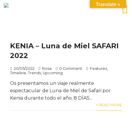
Translate »
KENIA – Luna de Miel SAFARI
2022
20/05/2022
Rosa
0 Comment
Features
,
Timeline
,
Trends
,
Upcoming
Os presentamos un viaje realmente
espectacular de Luna de Miel de Safari por
Kenia durante todo el año; 8 DÍAS...
+ READ MORE