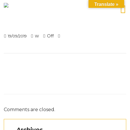
Translate »
Off
19/09/2019
W
Comments are closed.
Archivos