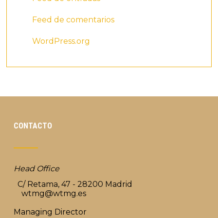
Feed de comentarios
WordPress.org
CONTACTO
Head Office
C/ Retama, 47 - 28200 Madrid
wtmg@wtmg.es
Managing Director