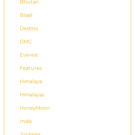
Bhutan
Brasil
Destino
DMC
Everest
Features
Himalaya
Himalayas
HoneyMoon
India
Jordania