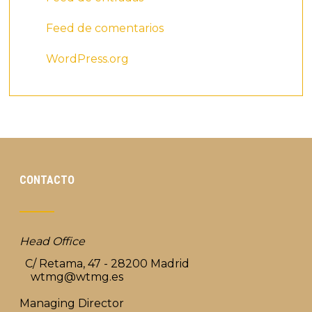
Feed de comentarios
WordPress.org
CONTACTO
Head Office
C/ Retama, 47 - 28200 Madrid
wtmg@wtmg.es
Managing Director