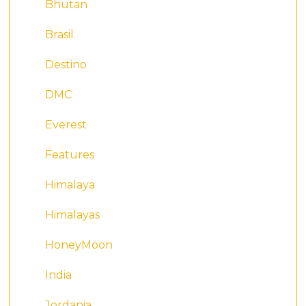
Bhutan
Brasil
Destino
DMC
Everest
Features
Himalaya
Himalayas
HoneyMoon
India
Jordania