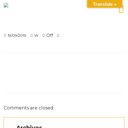
Translate »
Off
19/09/2019
W
Comments are closed.
Archivos