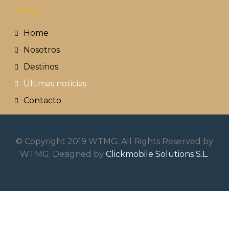
Home
Nosotros
Destinos
Últimas noticias
Contacto
© Copyright 2019 WTMG. All Rights Reserved by
WTMG. Designed by
Clickmobile Solutions S.L.