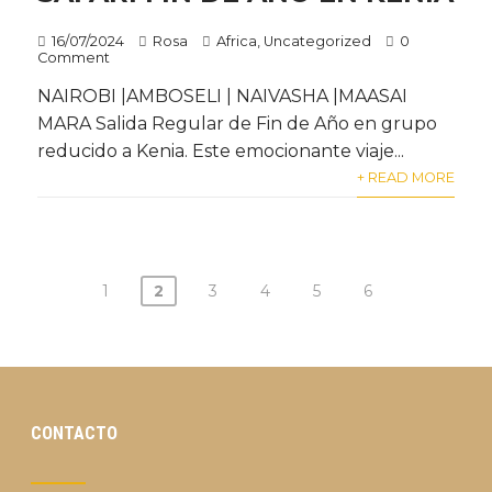
16/07/2024
Rosa
Africa
,
Uncategorized
0
Comment
NAIROBI |AMBOSELI | NAIVASHA |MAASAI
MARA Salida Regular de Fin de Año en grupo
reducido a Kenia. Este emocionante viaje...
+ READ MORE
1
2
3
4
5
6
CONTACTO