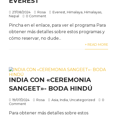
EVEREST
27/08/2024
Rosa
Everest
,
Himalaya
,
Himalayas
,
Nepal
0 Comment
Pincha en el enlace, para ver el programa Para
obtener más detalles sobre estos programas y
cómo reservar, no dude...
+ READ MORE
INDIA CON «CEREMONIA
SANGEET»- BODA HINDÚ
19/07/2024
Rosa
Asia
,
India
,
Uncategorized
0
Comment
Para obtener más detalles sobre estos