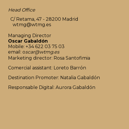
Head Office
C/ Retama, 47 - 28200 Madrid
wtmg@wtmg.es
Managing Director
Oscar Gabaldón
Mobile: +34 622 03 75 03
email: o
scar@wtmg.es
Marketing director: Rosa Santofimia
Comercial assistant: Loreto Barrón
Destination Promoter: Natalia Gabaldón
Responsable Digital: Aurora Gabaldón