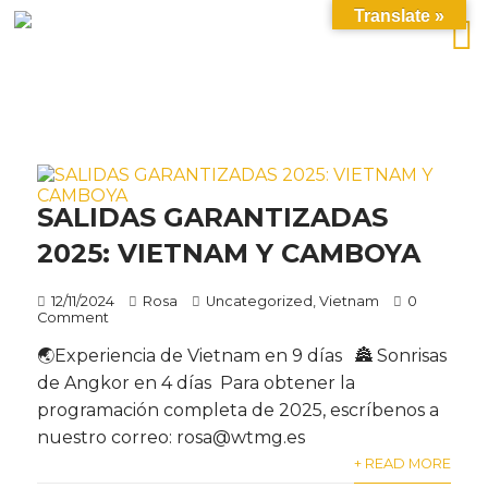
Translate »
SALIDAS GARANTIZADAS
2025: VIETNAM Y CAMBOYA
12/11/2024
Rosa
Uncategorized
,
Vietnam
0
Comment
🌏Experiencia de Vietnam en 9 días 🏯 Sonrisas
de Angkor en 4 días Para obtener la
programación completa de 2025, escríbenos a
nuestro correo: rosa@wtmg.es
+ READ MORE