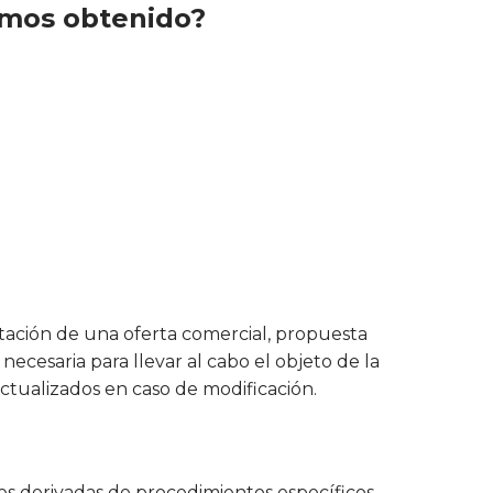
emos obtenido?
tación de una oferta comercial, propuesta
necesaria para llevar al cabo el objeto de la
actualizados en caso de modificación.
ades derivadas de procedimientos específicos