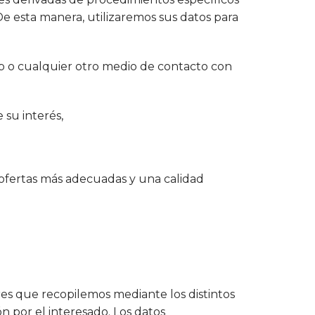
 De esta manera, utilizaremos sus datos para
eb o cualquier otro medio de contacto con
e su interés,
s ofertas más adecuadas y una calidad
ores que recopilemos mediante los distintos
n por el interesado. Los datos