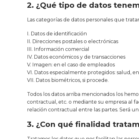
2. ¿Qué tipo de datos tene
Las categorías de datos personales que trata
I. Datos de identificación
II. Direcciones postales o electrónicas
III. Información comercial
IV. Datos económicos y de transacciones
V. Imagen: en el caso de empleados
VI. Datos especialmente protegidos: salud, e
VII. Datos biométricos, si procede.
Todos los datos arriba mencionados los hemo
contractual, etc. o mediante su empresa al fac
relación contractual entre las partes. Será un
3. ¿Con qué finalidad trata
Tratamos los datos que nos facilitan las perso