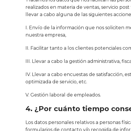
realizados en materia de ventas, servicio post
llevar a cabo alguna de las siguientes accione
I. Envío de la información que nos soliciten
nuestra empresa,
II. Facilitar tanto a los clientes potenciales c
III. Llevar a cabo la gestión administrativa, f
IV. Llevar a cabo encuestas de satisfacción, 
optimizada de servicio, etc.
V. Gestión laboral de empleados.
4. ¿Por cuánto tiempo cons
Los datos personales relativos a personas físi
formularios de contacto y/o recogida de infor