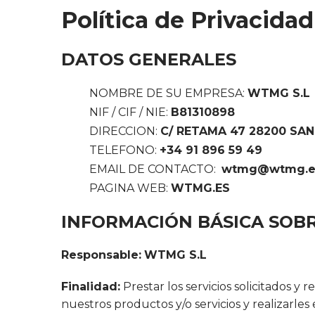
Política de Privacidad
DATOS GENERALES
NOMBRE DE SU EMPRESA:
WTMG S.L
NIF / CIF / NIE:
B81310898
DIRECCION:
C/ RETAMA 47 28200 SA
TELEFONO:
+34 91 896 59 49
EMAIL DE CONTACTO:
wtmg@wtmg.e
PAGINA WEB:
WTMG.ES
INFORMACIÓN BÁSICA SOBR
Responsable:
WTMG S.L
Finalidad:
Prestar los servicios solicitados y 
nuestros productos y/o servicios y realizarles