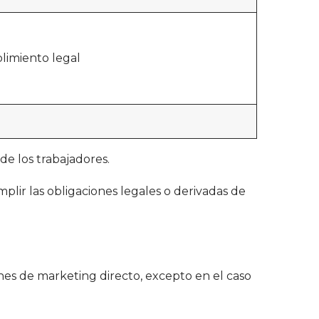
limiento legal
 de los trabajadores.
plir las obligaciones legales o derivadas de
es de marketing directo, excepto en el caso