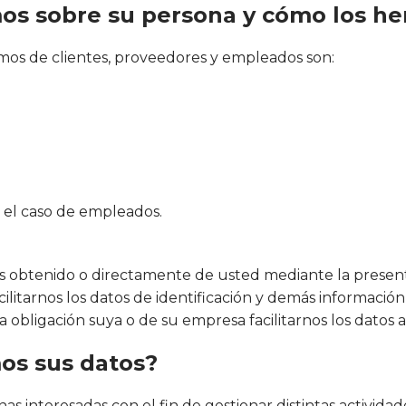
mos sobre su persona y cómo los h
mos de clientes, proveedores y empleados son:
n el caso de empleados.
s obtenido o directamente de usted mediante la presen
ilitarnos los datos de identificación y demás información 
a obligación suya o de su empresa facilitarnos los datos 
mos sus datos?
nas interesadas con el fin de gestionar distintas activid