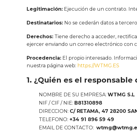
Legitimación:
Ejecución de un contrato. Int
Destinatarios:
No se cederán datos a terceros
Derechos:
Tiene derecho a acceder, rectifica
ejercer enviando un correo electrónico con c
Procedencia:
El propio interesado. Informac
nuestra página web:
https://WTMG.ES
1. ¿Quién es el responsable
NOMBRE DE SU EMPRESA:
WTMG S.L
NIF / CIF / NIE:
B81310898
DIRECCION:
C/ RETAMA, 47 28200 SA
TELEFONO:
+34 91 896 59 49
EMAIL DE CONTACTO:
wtmg@wtmg.e