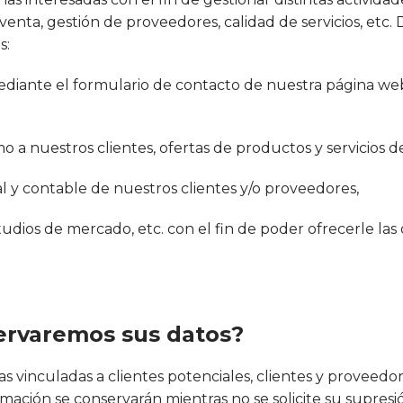
 venta, gestión de proveedores, calidad de servicios, etc.
s:
 mediante el formulario de contacto de nuestra página w
omo a nuestros clientes, ofertas de productos y servicios d
iscal y contable de nuestros clientes y/o proveedores,
estudios de mercado, etc. con el fin de poder ofrecerle la
ervaremos sus datos?
cas vinculadas a clientes potenciales, clientes y proveed
mación se conservarán mientras no se solicite su supresió