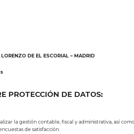
N LORENZO DE EL ESCORIAL – MADRID
s
E PROTECCIÓN DE DATOS:
realizar la gestión contable, fiscal y administrativa, así 
 encuestas de satisfacción.