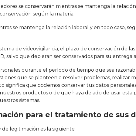
eedores se conservarán mientras se mantenga la relación
 conservación según la materia.
tras se mantenga la relación laboral y en todo caso, según
istema de videovigilancia, el plazo de conservación de la
D, salvo que debieran ser conservados para su entrega 
ersonales durante el período de tiempo que sea razona
iones que se planteen o resolver problemas, realizar mej
. Esto significa que podemos conservar tus datos person
nuestros productos o de que haya dejado de usar esta 
uestros sistemas.
imación para el tratamiento de sus 
de legitimación es la siguiente: