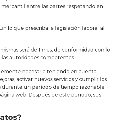
 mercantil entre las partes respetando en
 lo que prescriba la legislación laboral al
s mismas será de 1 mes, de conformidad con lo
a las autoridades competentes.
blemente necesario teniendo en cuenta
oras, activar nuevos servicios y cumplir los
ales durante un período de tiempo razonable
página web. Después de este período, sus
datos?