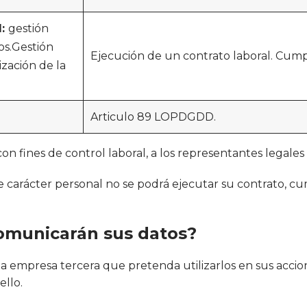
l:
gestión
os.Gestión
Ejecución de un contrato laboral. Cump
lización de la
Articulo 89 LOPDGDD.
con fines de control laboral, a los representantes legales
e carácter personal no se podrá ejecutar su contrato, cum
comunicarán sus datos?
 empresa tercera que pretenda utilizarlos en sus accion
llo.