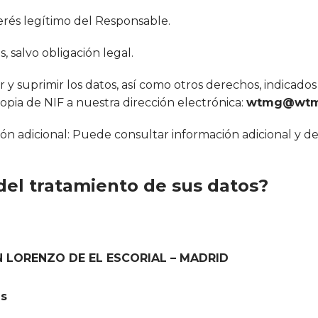
erés legítimo del Responsable.
, salvo obligación legal.
r y suprimir los datos, así como otros derechos, indicado
opia de NIF a nuestra dirección electrónica:
wtmg@wtm
ión adicional: Puede consultar información adicional y d
 del tratamiento de sus datos?
N LORENZO DE EL ESCORIAL – MADRID
s