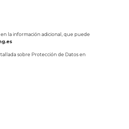
s en la información adicional, que puede
g.es
etallada sobre Protección de Datos en